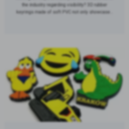
the industry regarding visibility? 3D rubber
keyrings made of soft PVC not only showcase…